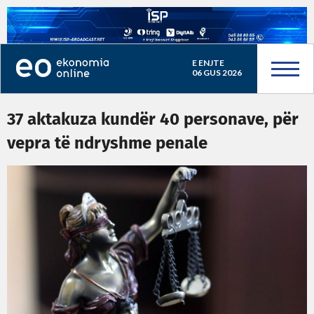
E ENJTE
06 GUS 2026
37 aktakuza kundër 40 personave, për
vepra të ndryshme penale