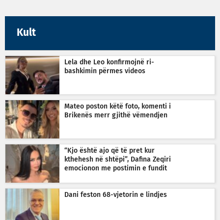
Kult
Lela dhe Leo konfirmojnë ri-
bashkimin përmes videos
Mateo poston këtë foto, komenti i
Brikenës merr gjithë vëmendjen
“Kjo është ajo që të pret kur
kthehesh në shtëpi”, Dafina Zeqiri
emocionon me postimin e fundit
Dani feston 68-vjetorin e lindjes