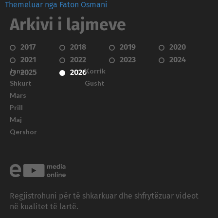
Themeluar nga Faton Osmani
Arkivi i lajmeve
2017
2018
2019
2020
2021
2022
2023
2024
Janar
Korrik
2025
2026
Shkurt
Gusht
Mars
Prill
Maj
Qershor
Regjistrohuni për të shkarkuar dhe shfrytëzuar videot
në kualitet të lartë.