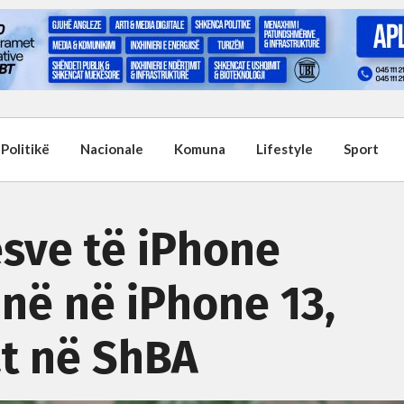
Politikë
Nacionale
Komuna
Lifestyle
Sport
sve të iPhone
jnë në iPhone 13,
at në ShBA