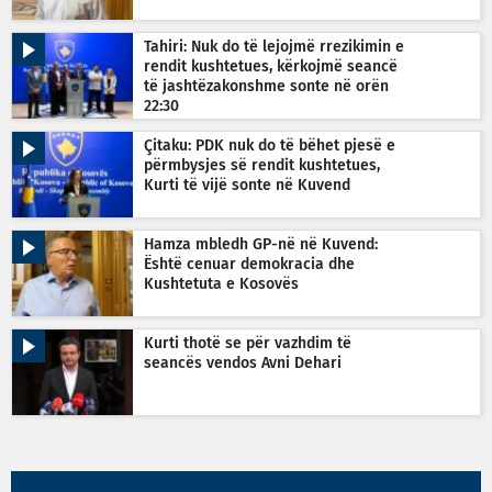
Tahiri: Nuk do të lejojmë rrezikimin e
rendit kushtetues, kërkojmë seancë
të jashtëzakonshme sonte në orën
22:30
Çitaku: PDK nuk do të bëhet pjesë e
përmbysjes së rendit kushtetues,
Kurti të vijë sonte në Kuvend
Hamza mbledh GP-në në Kuvend:
Është cenuar demokracia dhe
Kushtetuta e Kosovës
Kurti thotë se për vazhdim të
seancës vendos Avni Dehari