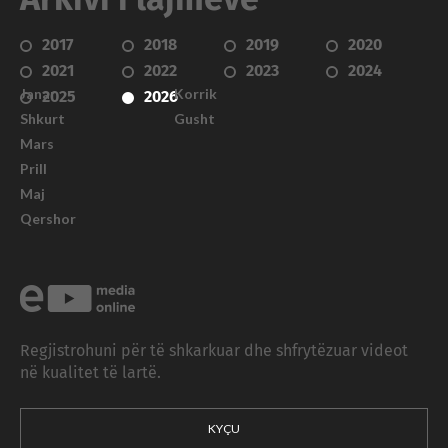
2017
2018
2019
2020
2021
2022
2023
2024
Janar
Korrik
2025
2026
Shkurt
Gusht
Mars
Prill
Maj
Qershor
Regjistrohuni për të shkarkuar dhe shfrytëzuar videot
në kualitet të lartë.
KYÇU