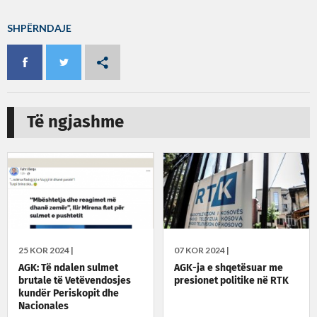
SHPËRNDAJE
Të ngjashme
25 KOR 2024 |
07 KOR 2024 |
AGK: Të ndalen sulmet
AGK-ja e shqetësuar me
brutale të Vetëvendosjes
presionet politike në RTK
kundër Periskopit dhe
Nacionales