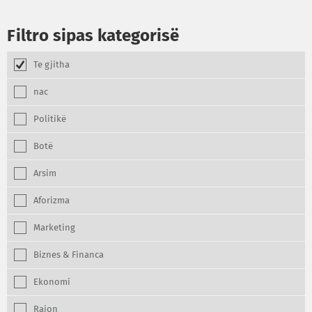
Filtro sipas kategorisë
Te gjitha
nac
Politikë
Botë
Arsim
Aforizma
Marketing
Biznes & Financa
Ekonomi
Rajon