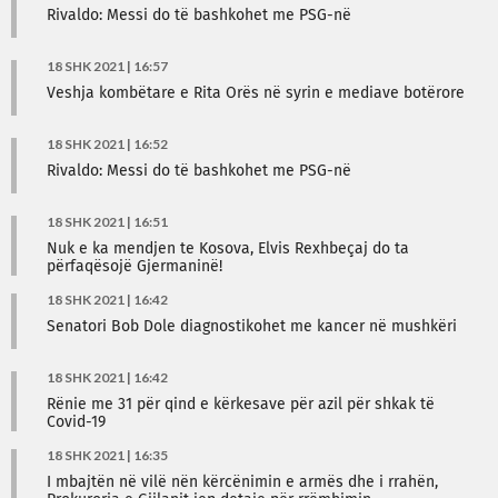
Rivaldo: Messi do të bashkohet me PSG-në
18 SHK 2021 | 16:57
Veshja kombëtare e Rita Orës në syrin e mediave botërore
18 SHK 2021 | 16:52
Rivaldo: Messi do të bashkohet me PSG-në
18 SHK 2021 | 16:51
Nuk e ka mendjen te Kosova, Elvis Rexhbeçaj do ta
përfaqësojë Gjermaninë!
18 SHK 2021 | 16:42
Senatori Bob Dole diagnostikohet me kancer në mushkëri
18 SHK 2021 | 16:42
Rënie me 31 për qind e kërkesave për azil për shkak të
Covid-19
18 SHK 2021 | 16:35
I mbajtën në vilë nën kërcënimin e armës dhe i rrahën,