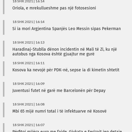
18 SHK 2021 | 16:14
Oriola, e mrekullueshme pas një fotosesioni
18 SHK 2021 | 16:14
Si ia mori Argjentina Spanjës Leo Messin sipas Pekerman
18 SHK 2021 | 16:13
Haradinaj-Stublla dënon incidentin në Mali të Zi, ku një
autobus nga Kosova është gjuajtur me gurë
18 SHK 2021 | 16:11
Kosova ka nevojë për PDK-në, sepse ia di kimetin shtetit
18 SHK 2021 | 16:09
Juventusi futet në garë me Barcelonën për Depay
18 SHK 2021 | 16:08
Mbi 65 mijë numri total i të infektuarve në Kosovë
18 SHK 2021 | 16:07