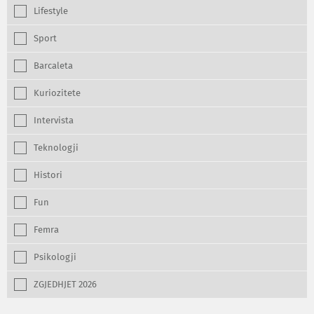
Lifestyle
Sport
Barcaleta
Kuriozitete
Intervista
Teknologji
Histori
Fun
Femra
Psikologji
ZGJEDHJET 2026