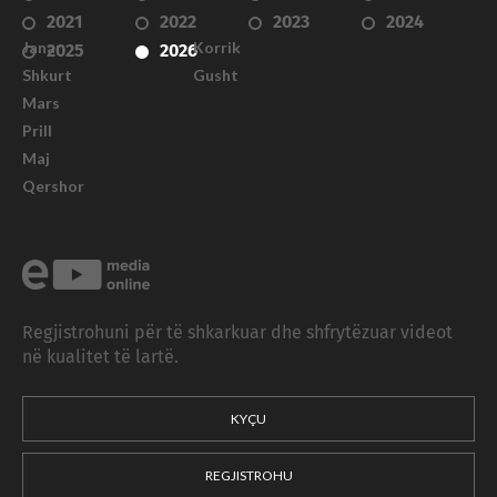
2021
2022
2023
2024
Janar
Korrik
2025
2026
Shkurt
Gusht
Mars
Prill
Maj
Qershor
Regjistrohuni për të shkarkuar dhe shfrytëzuar videot
në kualitet të lartë.
KYÇU
REGJISTROHU