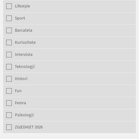
Lifestyle
Sport
Barcaleta
Kuriozitete
Intervista
Teknologji
Histori
Fun
Femra
Psikologji
ZGJEDHJET 2026