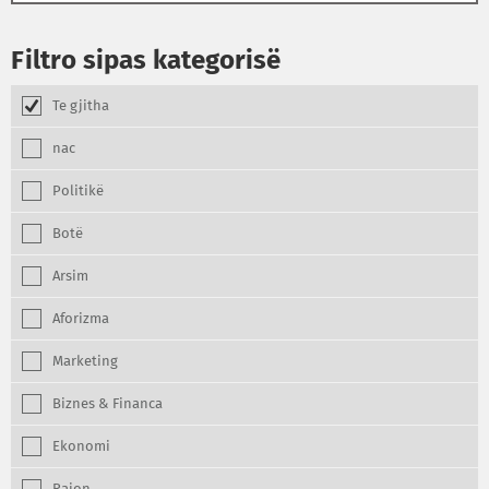
Filtro sipas kategorisë
Te gjitha
nac
Politikë
Botë
Arsim
Aforizma
Marketing
Biznes & Financa
Ekonomi