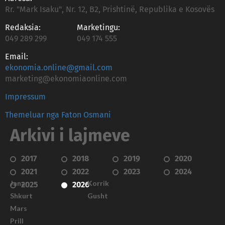
Rr. "Mark Isaku", Nr. 12, B2, Prishtinë, Republika e Kosovës
Redaksia:
Marketingu:
049 289 299
049 174 555
Email:
ekonomia.online@gmail.com
marketing@ekonomiaonline.com
Impressum
Themeluar nga Faton Osmani
Arkivi i lajmeve
2017
2018
2019
2020
2021
2022
2023
2024
Janar
Korrik
2025
2026
Shkurt
Gusht
Mars
Prill