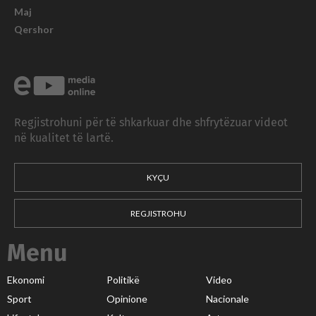
Maj
Qershor
Regjistrohuni për të shkarkuar dhe shfrytëzuar videot
në kualitet të lartë.
KYÇU
REGJISTROHU
Menu
Ekonomi
Politikë
Video
Sport
Opinione
Nacionale