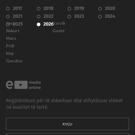
2017
2018
2019
2020
2021
2022
2023
2024
Janar
Korrik
2025
2026
Shkurt
Gusht
Mars
Prill
Maj
Qershor
Regjistrohuni për të shkarkuar dhe shfrytëzuar videot
në kualitet të lartë.
KYÇU