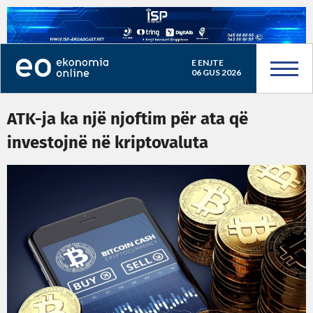
E ENJTE
06 GUS 2026
ATK-ja ka një njoftim për ata që
investojnë në kriptovaluta