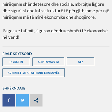
mirëqenie shëndetësore dhe sociale, mbrojtje ligjore
dhe siguri, si dhe infrastrukturë të përgjithshme për një
mirëqenie më të mirë ekonomike dhe shoqërore.
Pagesa e tatimit, siguron qëndrueshmëri të ekonomisë
në vend!
FJALË KRYESORE:
INVESTIM
KRIPTOVALUTA
ATK
ADMINISTRATA TATIMORE E KOSOVËS
SHPËRNDAJE