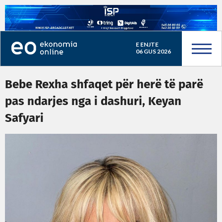
E ENJTE
06 GUS 2026
Bebe Rexha shfaqet për herë të parë
pas ndarjes nga i dashuri, Keyan
Safyari