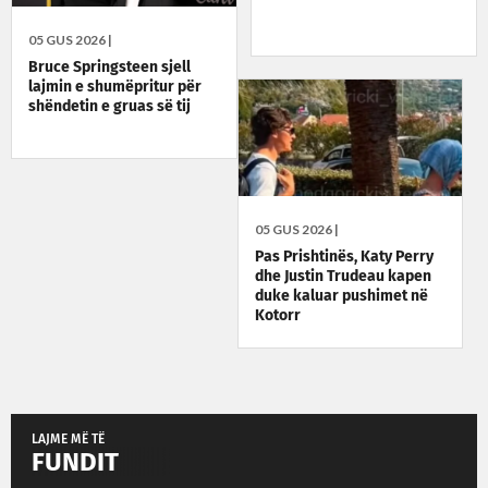
05 GUS 2026 |
Bruce Springsteen sjell
lajmin e shumëpritur për
shëndetin e gruas së tij
05 GUS 2026 |
Pas Prishtinës, Katy Perry
dhe Justin Trudeau kapen
duke kaluar pushimet në
Kotorr
LAJME MË TË
FUNDIT