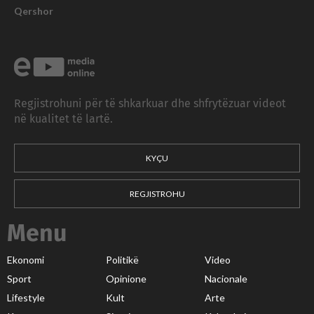
Qershor
Regjistrohuni për të shkarkuar dhe shfrytëzuar videot
në kualitet të lartë.
KYÇU
REGJISTROHU
Menu
Ekonomi
Politikë
Video
Sport
Opinione
Nacionale
Lifestyle
Kult
Arte