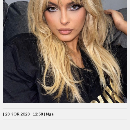
| 23 KOR 2023 | 12:58 |
Nga