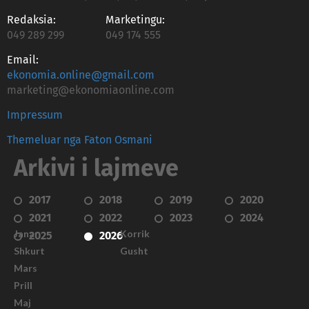
Redaksia:
Marketingu:
049 289 299
049 174 555
Email:
ekonomia.online@gmail.com
marketing@ekonomiaonline.com
Impressum
Themeluar nga Faton Osmani
Arkivi i lajmeve
2017
2018
2019
2020
2021
2022
2023
2024
Janar
Korrik
2025
2026
Shkurt
Gusht
Mars
Prill
Maj