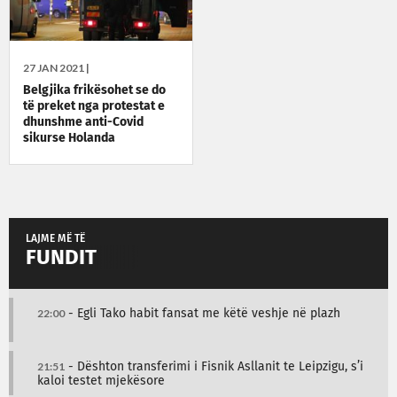
27 JAN 2021 |
Belgjika frikësohet se do
të preket nga protestat e
dhunshme anti-Covid
sikurse Holanda
LAJME MË TË
FUNDIT
22:00
- Egli Tako habit fansat me këtë veshje në plazh
21:51
- Dështon transferimi i Fisnik Asllanit te Leipzigu, s’i
kaloi testet mjekësore