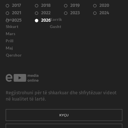
2017
2018
2019
2020
2021
2022
2023
2024
Janar
Korrik
2025
2026
Shkurt
Gusht
Mars
Prill
Maj
Qershor
Regjistrohuni për të shkarkuar dhe shfrytëzuar videot
në kualitet të lartë.
KYÇU