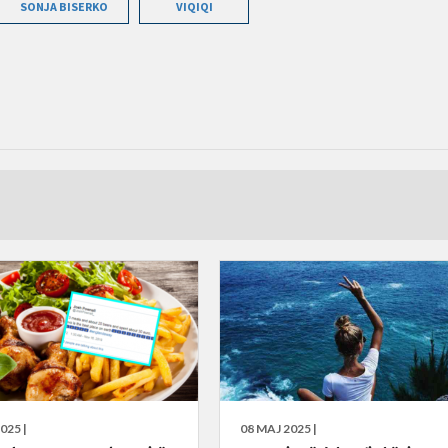
SONJA BISERKO
VIQIQI
025 |
08 MAJ 2025 |