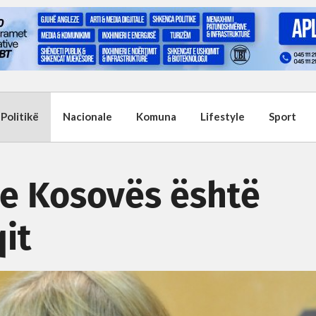
Politikë
Nacionale
Komuna
Lifestyle
Sport
a e Kosovës është
qit