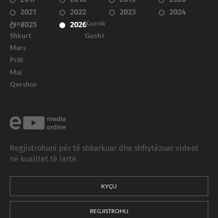
2021
2022
2023
2024
Janar
Korrik
2025
2026
Shkurt
Gusht
Mars
Prill
Maj
Qershor
Regjistrohuni për të shkarkuar dhe shfrytëzuar videot
në kualitet të lartë.
KYÇU
REGJISTROHU