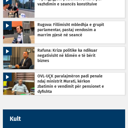
vazhdimin e seancës konstituive
Rugova: Fillimisht mbledhja e grupit
parlamentar, pastaj vendosim a
marrim pjesë në seancë
Rafuna: Kriza politike ka ndikuar
negativisht në klimën e të bërit
biznes
OVL-UÇK paralajmëron padi penale
ndaj ministrit Murati, kërkon
zbatimin e vendimit për pensionet e
dyfishta
Kult