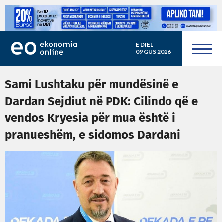
E DIEL
09 GUS 2026
Sami Lushtaku për mundësinë e
Dardan Sejdiut në PDK: Cilindo që e
vendos Kryesia për mua është i
pranueshëm, e sidomos Dardani