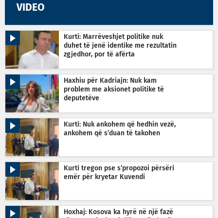
VIDEO
Kurti: Marrëveshjet politike nuk
duhet të jenë identike me rezultatin
zgjedhor, por të afërta
Haxhiu për Kadriajn: Nuk kam
problem me aksionet politike të
deputetëve
Kurti: Nuk ankohem që hedhin vezë,
ankohem që s’duan të takohen
Kurti tregon pse s’propozoi përsëri
emër për kryetar Kuvendi
Hoxhaj: Kosova ka hyrë në një fazë