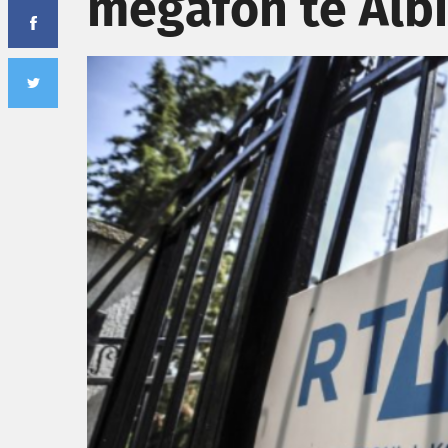
megafon të Albi