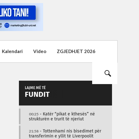
Kalendari
Video
ZGJEDHJET 2026
LAJME MË TË
FUNDIT
00:25
- Katër “pikat e kthesës” në
strukturën e trurit të njeriut
21:58
- Tottenhami nis bisedimet për
transferimin e yllit të Liverpoolit