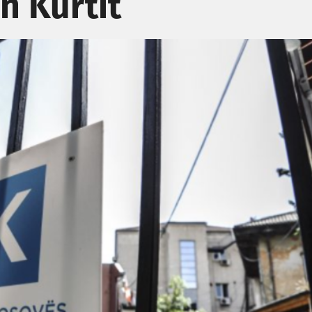
n Kurtit