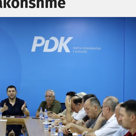
rakohshme