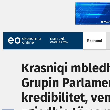
E SHTUNË
Ekonomi
08 GUS 2026
Krasniqi mbled
Grupin Parlamen
kredibilitet, ve