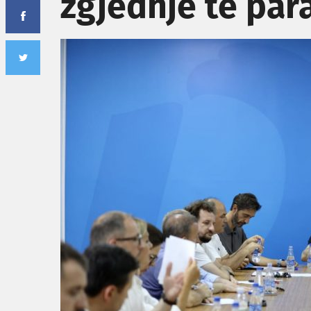
zgjedhje të pa