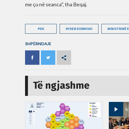
me çu në seanca”, tha Beqaj.
PDK
HYSEN DURMISHI
MINISTRINË E
SHPËRNDAJE
Të ngjashme