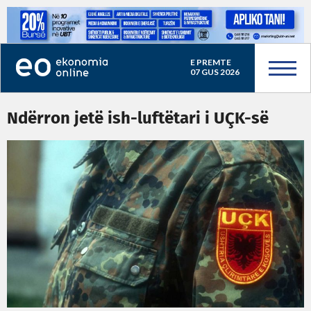
E PREMTE
07 GUS 2026
Ndërron jetë ish-luftëtari i UÇK-së