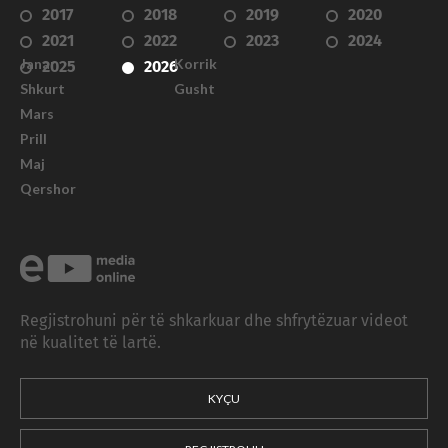
2017
2018
2019
2020
2021
2022
2023
2024
Janar
Korrik
2025
2026
Shkurt
Gusht
Mars
Prill
Maj
Qershor
Regjistrohuni për të shkarkuar dhe shfrytëzuar videot
në kualitet të lartë.
KYÇU