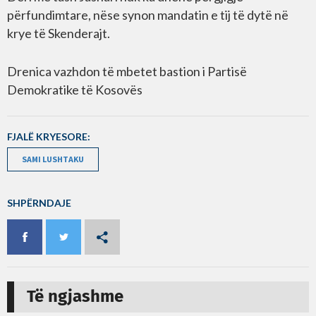
përfundimtare, nëse synon mandatin e tij të dytë në
krye të Skenderajt.
Drenica vazhdon të mbetet bastion i Partisë
Demokratike të Kosovës
FJALË KRYESORE:
SAMI LUSHTAKU
SHPËRNDAJE
Të ngjashme