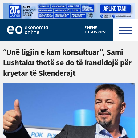
E HËNË
10 GUS 2026
“Unë ligjin e kam konsultuar”, Sami
Lushtaku thotë se do të kandidojë për
kryetar të Skenderajt