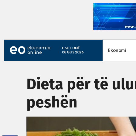
E SHTUNË
Ekonomi
08 GUS 2026
Dieta për të ulu
peshën