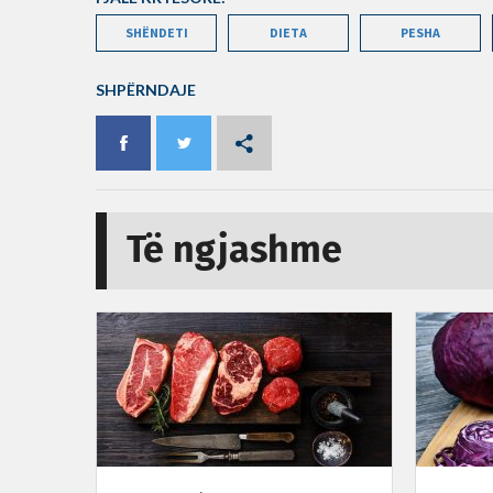
SHËNDETI
DIETA
PESHA
SHPËRNDAJE
Të ngjashme