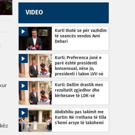
VIDEO
Kurti thotë se për vazhdim
të seancës vendos Avni
Dehari
t
Kurti: Preferenca jonë e
parë është presidenti
konsensual, nëse jo,
presidenti i takon LVV-së
 kur
Kurti: Dallim drastik mes
rezultatit zgjedhor dhe
kërkesave të LDK-së
Abdixhiku pas takimit me
Kurtin: Në rrethana të tilla
s’kemi arsye të takohemi
akëz