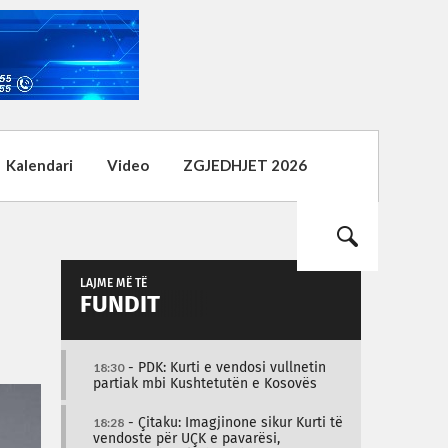
Kalendari
Video
ZGJEDHJET 2026
LAJME MË TË
FUNDIT
18:30
- PDK: Kurti e vendosi vullnetin
partiak mbi Kushtetutën e Kosovës
18:28
- Çitaku: Imagjinone sikur Kurti të
vendoste për UÇK e pavarësi,