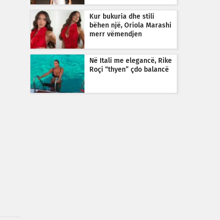
Kur bukuria dhe stili
bëhen një, Oriola Marashi
merr vëmendjen
Në Itali me elegancë, Rike
Roçi “thyen” çdo balancë