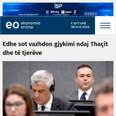
E SHTUNË
08 GUS 2026
Edhe sot vazhdon gjykimi ndaj Thaçit
dhe të tjerëve