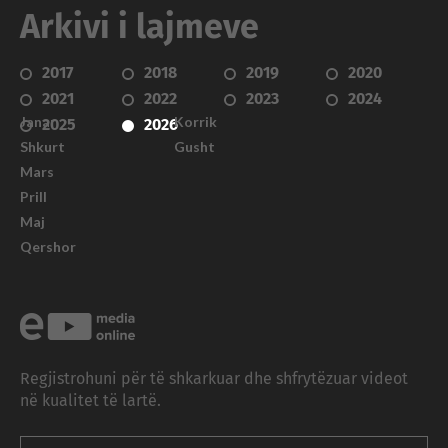
Arkivi i lajmeve
2017
2018
2019
2020
2021
2022
2023
2024
Janar
Korrik
2025
2026
Shkurt
Gusht
Mars
Prill
Maj
Qershor
Regjistrohuni për të shkarkuar dhe shfrytëzuar videot
në kualitet të lartë.