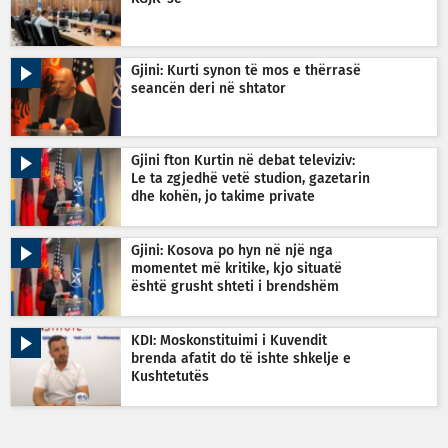
Gjini: Kurti synon të mos e thërrasë
seancën deri në shtator
Gjini fton Kurtin në debat televiziv:
Le ta zgjedhë vetë studion, gazetarin
dhe kohën, jo takime private
Gjini: Kosova po hyn në një nga
momentet më kritike, kjo situatë
është grusht shteti i brendshëm
KDI: Moskonstituimi i Kuvendit
brenda afatit do të ishte shkelje e
Kushtetutës