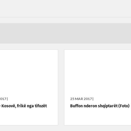
017 |
25 MAR 2017 |
 Kosovë, frikë nga tifozët
Buffon nderon shqiptarët (Foto)