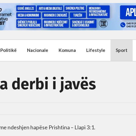
Politikë
Nacionale
Komuna
Lifestyle
Sport
a derbi i javës
uar me ndeshjen hapëse Prishtina – Llapi 3:1.