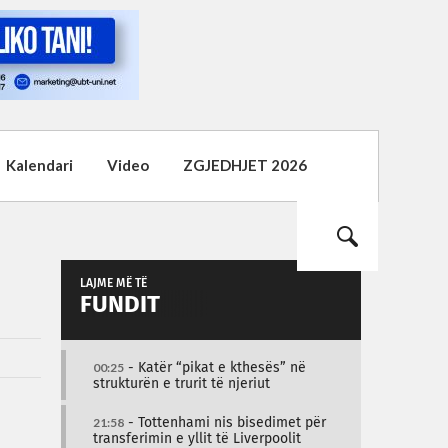
Kalendari
Video
ZGJEDHJET 2026
LAJME MË TË
FUNDIT
00:25
- Katër “pikat e kthesës” në
strukturën e trurit të njeriut
21:58
- Tottenhami nis bisedimet për
transferimin e yllit të Liverpoolit