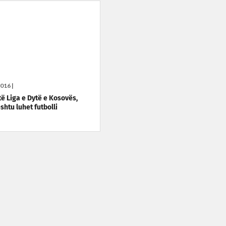
016 |
të Liga e Dytë e Kosovës,
shtu luhet futbolli