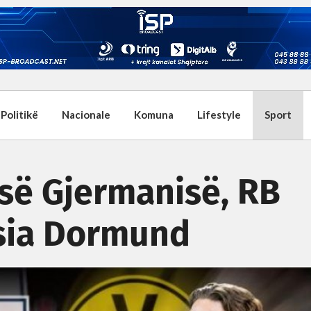
Politikë
Nacionale
Komuna
Lifestyle
Sport
 së Gjermanisë, RB
ssia Dormund