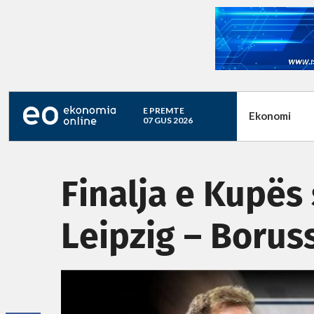
E PREMTE
Ekonomi
07 GUS 2026
Finalja e Kupës
Leipzig – Boru