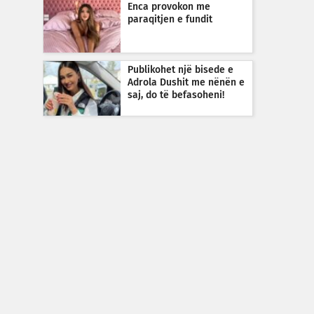
Enca provokon me
paraqitjen e fundit
Publikohet një bisede e
Adrola Dushit me nënën e
saj, do të befasoheni!