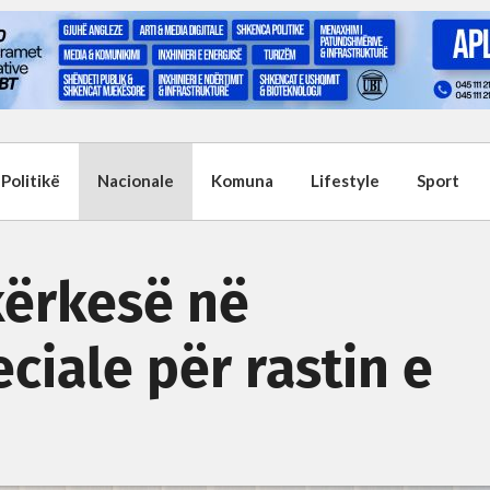
Politikë
Nacionale
Komuna
Lifestyle
Sport
kërkesë në
ciale për rastin e