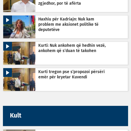
zgjedhor, por të afërta
Haxhiu për Kadriajn: Nuk kam
problem me aksionet politike të
deputetëve
Kurti: Nuk ankohem që hedhin vezë,
ankohem që s’duan të takohen
Kurti tregon pse s’propozoi përsëri
emër për kryetar Kuvendi
Kult