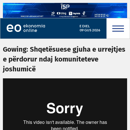
E DIEL
09 GUS 2026
Gowing: Shqetësuese gjuha e urrejtjes
e përdorur ndaj komuniteteve
joshumicë