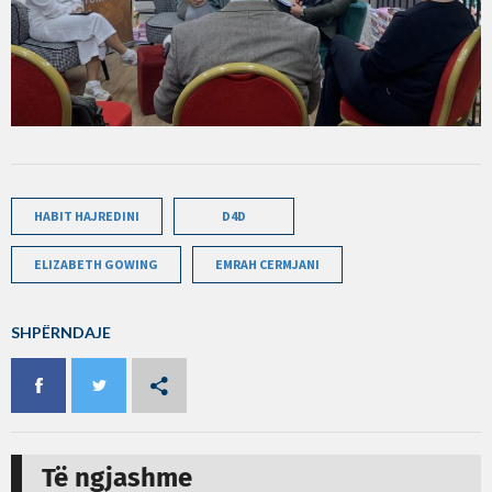
HABIT HAJREDINI
D4D
ELIZABETH GOWING
EMRAH CERMJANI
SHPËRNDAJE
Të ngjashme