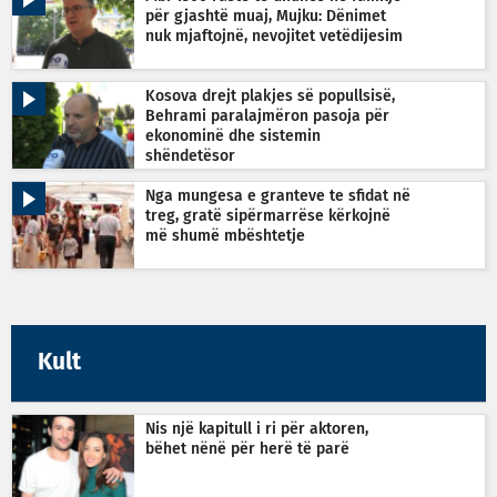
për gjashtë muaj, Mujku: Dënimet
nuk mjaftojnë, nevojitet vetëdijesim
Kosova drejt plakjes së popullsisë,
Behrami paralajmëron pasoja për
ekonominë dhe sistemin
shëndetësor
Nga mungesa e granteve te sfidat në
treg, gratë sipërmarrëse kërkojnë
më shumë mbështetje
Kult
Nis një kapitull i ri për aktoren,
bëhet nënë për herë të parë