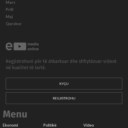
Mars
Prill
Maj
Qershor
Regjistrohuni për të shkarkuar dhe shfrytëzuar videot
në kualitet të lartë.
KYÇU
REGJISTROHU
Menu
Ekonomi
Politikë
Video