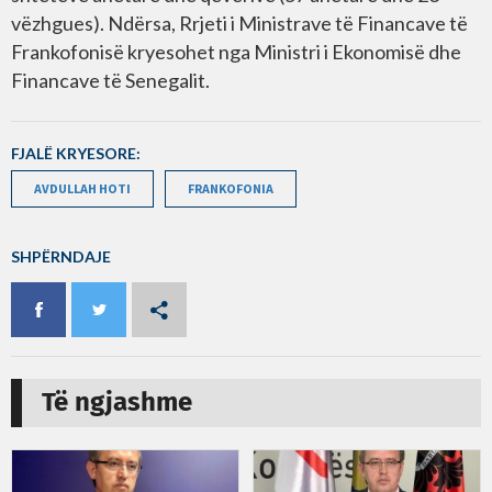
vëzhgues). Ndërsa, Rrjeti i Ministrave të Financave të
Frankofonisë kryesohet nga Ministri i Ekonomisë dhe
Financave të Senegalit.
FJALË KRYESORE:
AVDULLAH HOTI
FRANKOFONIA
SHPËRNDAJE
Të ngjashme