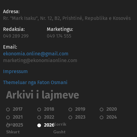
Adresa:
Rr. "Mark Isaku", Nr. 12, B2, Prishtinë, Republika e Kosovës
Redaksia:
Marketingu:
049 289 299
049 174 555
Email:
ekonomia.online@gmail.com
marketing@ekonomiaonline.com
Impressum
Themeluar nga Faton Osmani
Arkivi i lajmeve
2017
2018
2019
2020
2021
2022
2023
2024
Janar
Korrik
2025
2026
Shkurt
Gusht