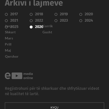
Arkivi i lajmeve
2017
2018
2019
2020
2021
2022
2023
2024
Janar
Korrik
2025
2026
Shkurt
Gusht
Mars
Prill
Maj
Qershor
Regjistrohuni për të shkarkuar dhe shfrytëzuar videot
në kualitet të lartë.
KYÇU