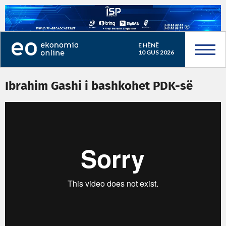
E HËNË
10 GUS 2026
Ibrahim Gashi i bashkohet PDK-së