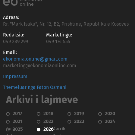
Adresa:
Rr. "Mark Isaku", Nr. 12, B2, Prishtinë, Republika e Kosovës
Redaksia:
Marketingu:
049 289 299
049 174 555
Email:
ekonomia.online@gmail.com
marketing@ekonomiaonline.com
Impressum
Themeluar nga Faton Osmani
Arkivi i lajmeve
2017
2018
2019
2020
2021
2022
2023
2024
Janar
Korrik
2025
2026