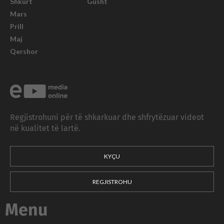
Shkurt
Gusht
Mars
Prill
Maj
Qershor
Regjistrohuni për të shkarkuar dhe shfrytëzuar videot
në kualitet të lartë.
KYÇU
REGJISTROHU
Menu