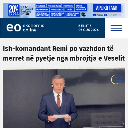
E ENJTE
06 GUS 2026
Ish-komandant Remi po vazhdon të
merret në pyetje nga mbrojtja e Veselit