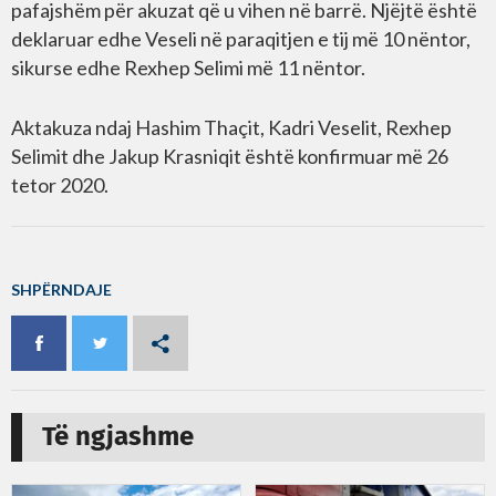
pafajshëm për akuzat që u vihen në barrë. Njëjtë është
deklaruar edhe Veseli në paraqitjen e tij më 10 nëntor,
sikurse edhe Rexhep Selimi më 11 nëntor.
Aktakuza ndaj Hashim Thaçit, Kadri Veselit, Rexhep
Selimit dhe Jakup Krasniqit është konfirmuar më 26
tetor 2020.
SHPËRNDAJE
Të ngjashme