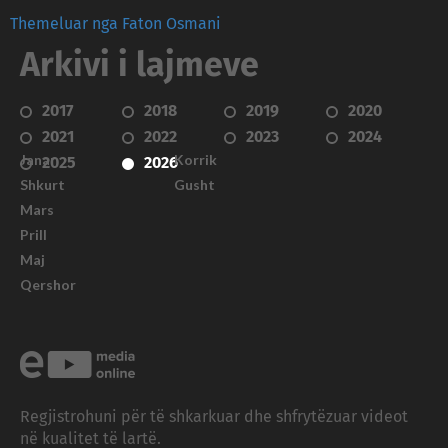
Themeluar nga Faton Osmani
Arkivi i lajmeve
2017
2018
2019
2020
2021
2022
2023
2024
Janar
Korrik
2025
2026
Shkurt
Gusht
Mars
Prill
Maj
Qershor
Regjistrohuni për të shkarkuar dhe shfrytëzuar videot
në kualitet të lartë.