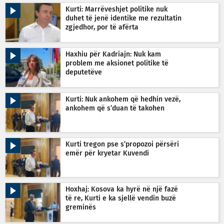
Kurti: Marrëveshjet politike nuk
duhet të jenë identike me rezultatin
zgjedhor, por të afërta
Haxhiu për Kadriajn: Nuk kam
problem me aksionet politike të
deputetëve
Kurti: Nuk ankohem që hedhin vezë,
ankohem që s’duan të takohen
Kurti tregon pse s’propozoi përsëri
emër për kryetar Kuvendi
Hoxhaj: Kosova ka hyrë në një fazë
të re, Kurti e ka sjellë vendin buzë
greminës