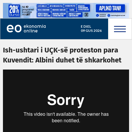
E DIEL
09 GUS 2026
Ish-ushtari i UÇK-së proteston para
Kuvendit: Albini duhet të shkarkohet