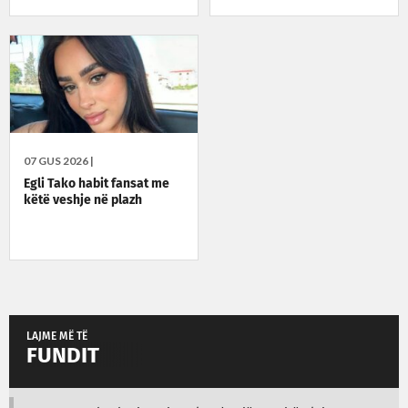
07 GUS 2026 |
Egli Tako habit fansat me
këtë veshje në plazh
LAJME MË TË
FUNDIT