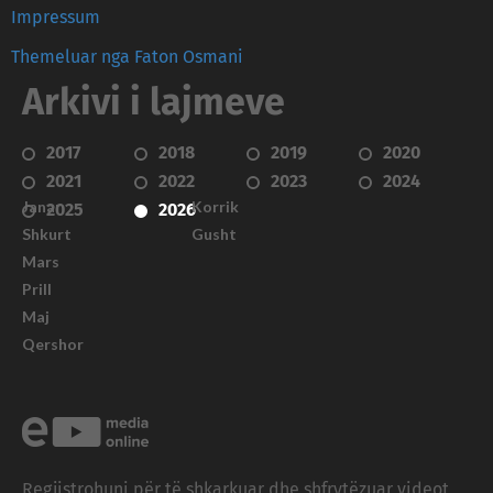
Impressum
Themeluar nga Faton Osmani
Arkivi i lajmeve
2017
2018
2019
2020
2021
2022
2023
2024
Janar
Korrik
2025
2026
Shkurt
Gusht
Mars
Prill
Maj
Qershor
Regjistrohuni për të shkarkuar dhe shfrytëzuar videot