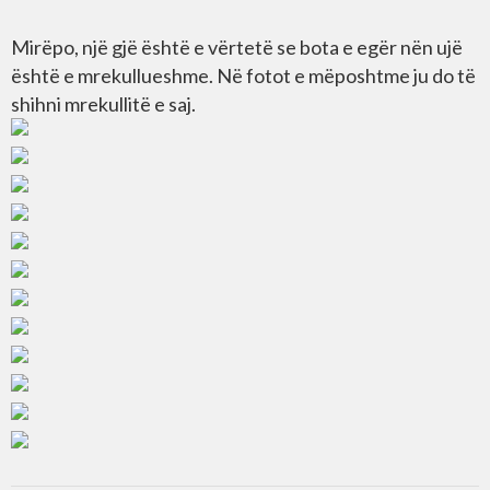
Mirëpo, një gjë është e vërtetë se bota e egër nën ujë
është e mrekullueshme. Në fotot e mëposhtme ju do të
shihni mrekullitë e saj.