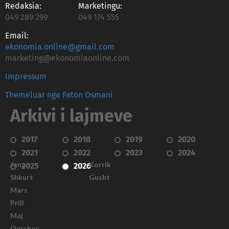
Redaksia:
Marketingu:
049 289 299
049 174 555
Email:
ekonomia.online@gmail.com
marketing@ekonomiaonline.com
Impressum
Themeluar nga Faton Osmani
Arkivi i lajmeve
2017
2018
2019
2020
2021
2022
2023
2024
Janar
Korrik
2025
2026
Shkurt
Gusht
Mars
Prill
Maj
Qershor