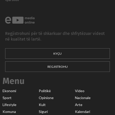
Regjistrohuni për të shkarkuar dhe shfrytëzuar videot
në kualitet të lartë.
KYÇU
REGJISTROHU
Menu
Ekonomi
Politikë
Video
Sport
Opinione
Nacionale
Lifestyle
Kult
Arte
Komuna
Siguri
Kalendari