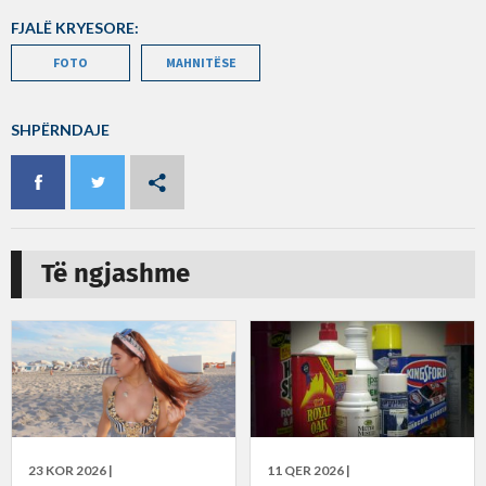
FJALË KRYESORE:
FOTO
MAHNITËSE
SHPËRNDAJE
Të ngjashme
23 KOR 2026 |
11 QER 2026 |