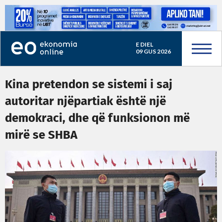
E DIEL
09 GUS 2026
Kina pretendon se sistemi i saj
autoritar njëpartiak është një
demokraci, dhe që funksionon më
mirë se SHBA