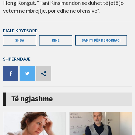
Hong Kongut. “Tani Kina mendon se duhet të jetë jo
vetëm në mbrojtje, por edhe në ofensivë”.
FJALË KRYESORE:
SHBA
KINE
SAMITI PËR DEMOKRACI
SHPËRNDAJE
Të ngjashme