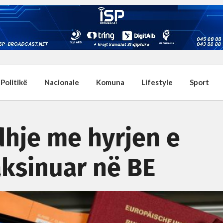
Politikë
Nacionale
Komuna
Lifestyle
Sport
dhje me hyrjen e
ksinuar në BE