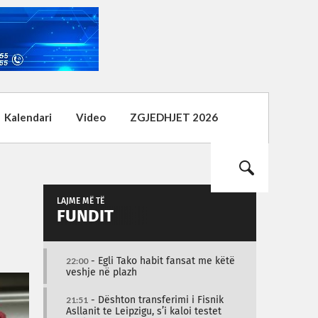
Kalendari
Video
ZGJEDHJET 2026
LAJME MË TË
FUNDIT
22:00
- Egli Tako habit fansat me këtë
veshje në plazh
21:51
- Dështon transferimi i Fisnik
Asllanit te Leipzigu, s’i kaloi testet