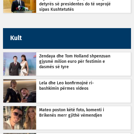
detyrës së presidentes do të veprojë
sipas Kushtetutës
Kult
Zendaya dhe Tom Holland shpenzuan
gjysmë milion euro për festimin e
dasmës së tyre
Lela dhe Leo konfirmojnë ri-
bashkimin përmes videos
Mateo poston këtë foto, komenti i
Brikenës merr gjithë vëmendjen