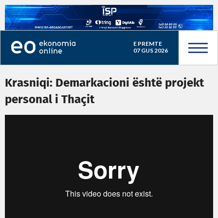
E PREMTE
07 GUS 2026
Krasniqi: Demarkacioni është projekt
personal i Thaçit