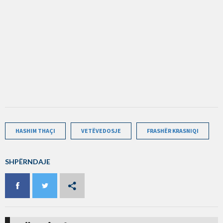
HASHIM THAÇI
VETËVEDOSJE
FRASHËR KRASNIQI
SHPËRNDAJE