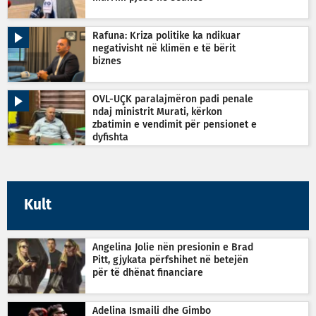
Rafuna: Kriza politike ka ndikuar
negativisht në klimën e të bërit
biznes
OVL-UÇK paralajmëron padi penale
ndaj ministrit Murati, kërkon
zbatimin e vendimit për pensionet e
dyfishta
Kult
Angelina Jolie nën presionin e Brad
Pitt, gjykata përfshihet në betejën
për të dhënat financiare
Adelina Ismaili dhe Gimbo