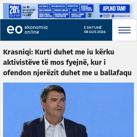
E SHTUNË
08 GUS 2026
Krasniqi: Kurti duhet me iu kërku
aktivistëve të mos fyejnë, kur i
ofendon njerëzit duhet me u ballafaqu