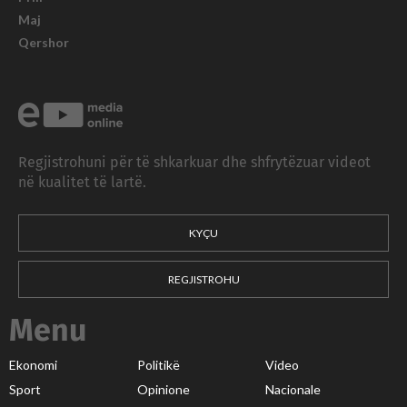
Maj
Qershor
Regjistrohuni për të shkarkuar dhe shfrytëzuar videot
në kualitet të lartë.
KYÇU
REGJISTROHU
Menu
Ekonomi
Politikë
Video
Sport
Opinione
Nacionale