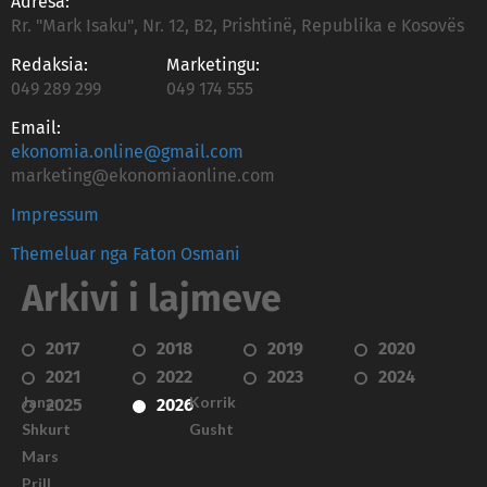
Adresa:
Rr. "Mark Isaku", Nr. 12, B2, Prishtinë, Republika e Kosovës
Redaksia:
Marketingu:
049 289 299
049 174 555
Email:
ekonomia.online@gmail.com
marketing@ekonomiaonline.com
Impressum
Themeluar nga Faton Osmani
Arkivi i lajmeve
2017
2018
2019
2020
2021
2022
2023
2024
Janar
Korrik
2025
2026
Shkurt
Gusht
Mars
Prill