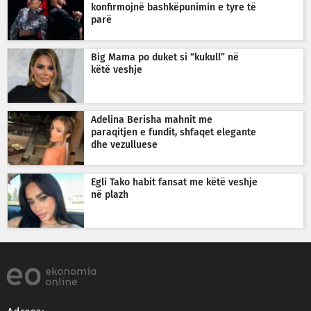
konfirmojnë bashkëpunimin e tyre të
parë
Big Mama po duket si “kukull” në
këtë veshje
Adelina Berisha mahnit me
paraqitjen e fundit, shfaqet elegante
dhe vezulluese
Egli Tako habit fansat me këtë veshje
në plazh