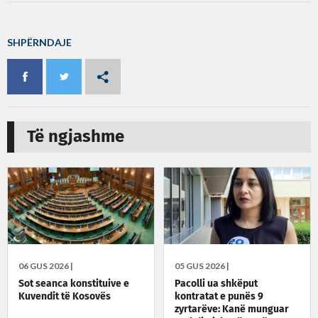
SHPËRNDAJE
Të ngjashme
06 GUS 2026 |
05 GUS 2026 |
Sot seanca konstituive e
Pacolli ua shkëput
Kuvendit të Kosovës
kontratat e punës 9
zyrtarëve: Kanë munguar