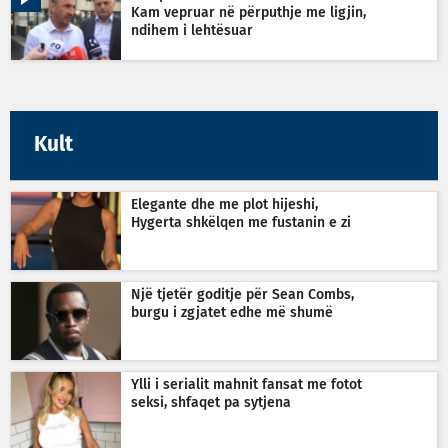
Kam vepruar në përputhje me ligjin,
ndihem i lehtësuar
Kult
Elegante dhe me plot hijeshi,
Hygerta shkëlqen me fustanin e zi
Një tjetër goditje për Sean Combs,
burgu i zgjatet edhe më shumë
Ylli i serialit mahnit fansat me fotot
seksi, shfaqet pa sytjena