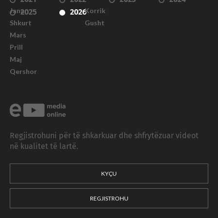
Janar
Korrik
2025
2026
Shkurt
Gusht
Mars
Prill
Maj
Qershor
Regjistrohuni për të shkarkuar dhe shfrytëzuar videot
në kualitet të lartë.
KYÇU
REGJISTROHU