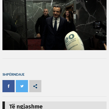
SHPËRNDAJE
Të ngjashme