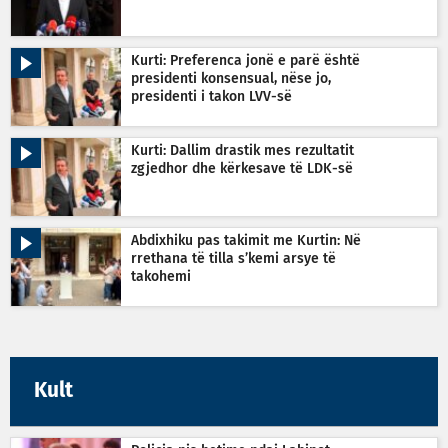
Kurti: Preferenca jonë e parë është
presidenti konsensual, nëse jo,
presidenti i takon LVV-së
Kurti: Dallim drastik mes rezultatit
zgjedhor dhe kërkesave të LDK-së
Abdixhiku pas takimit me Kurtin: Në
rrethana të tilla s’kemi arsye të
takohemi
Kult