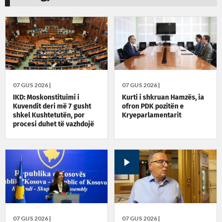
07 GUS 2026 |
07 GUS 2026 |
IKD: Moskonstituimi i
Kurti i shkruan Hamzës, ia
Kuvendit deri më 7 gusht
ofron PDK pozitën e
shkel Kushtetutën, por
Kryeparlamentarit
procesi duhet të vazhdojë
07 GUS 2026 |
07 GUS 2026 |