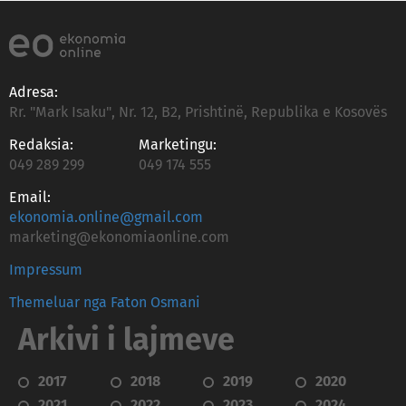
Adresa:
Rr. "Mark Isaku", Nr. 12, B2, Prishtinë, Republika e Kosovës
Redaksia:
Marketingu:
049 289 299
049 174 555
Email:
ekonomia.online@gmail.com
marketing@ekonomiaonline.com
Impressum
Themeluar nga Faton Osmani
Arkivi i lajmeve
2017
2018
2019
2020
2021
2022
2023
2024