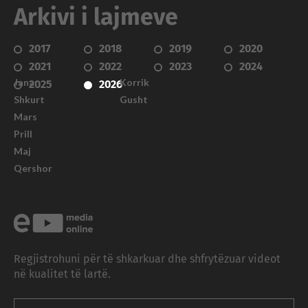
Arkivi i lajmeve
2017
2018
2019
2020
2021
2022
2023
2024
Janar
Korrik
2025
2026
Shkurt
Gusht
Mars
Prill
Maj
Qershor
Regjistrohuni për të shkarkuar dhe shfrytëzuar videot
në kualitet të lartë.