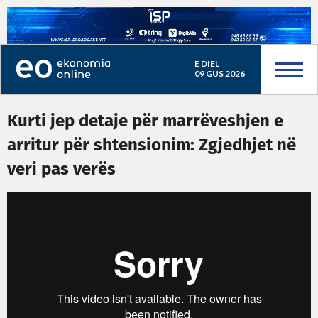
E DIEL
09 GUS 2026
Kurti jep detaje për marrëveshjen e
arritur për shtensionim: Zgjedhjet në
veri pas verës