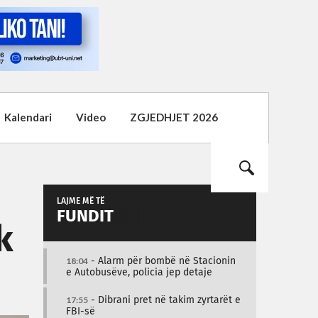
Kalendari
Video
ZGJEDHJET 2026
LAJME MË TË
FUNDIT
k
18:04
- Alarm për bombë në Stacionin
e Autobusëve, policia jep detaje
17:55
- Dibrani pret në takim zyrtarët e
FBI-së