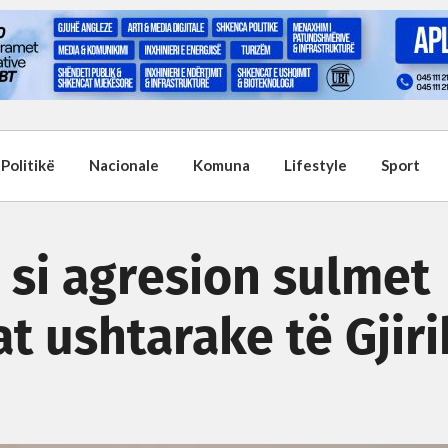
Politikë
Nacionale
Komuna
Lifestyle
Sport
n si agresion sulmet
t ushtarake të Gjiri