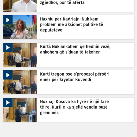
zgjedhor, por të afërta
Haxhiu për Kadriajn: Nuk kam
problem me aksionet politike të
deputetëve
Kurti: Nuk ankohem që hedhin vezë,
ankohem që s’duan të takohen
Kurti tregon pse s’propozoi përsëri
emër për kryetar Kuvendi
Hoxhaj: Kosova ka hyrë në një fazë
të re, Kurti e ka sjellë vendin buzë
greminës