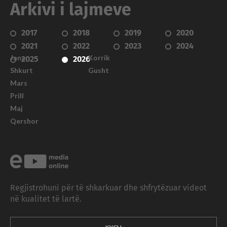
Arkivi i lajmeve
2017
2018
2019
2020
2021
2022
2023
2024
Janar
Korrik
2025
2026
Shkurt
Gusht
Mars
Prill
Maj
Qershor
Regjistrohuni për të shkarkuar dhe shfrytëzuar videot
në kualitet të lartë.