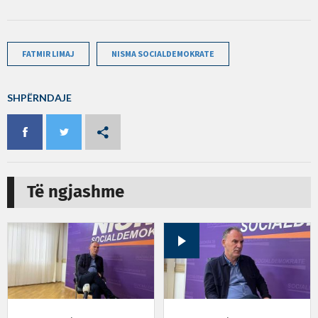
FATMIR LIMAJ
NISMA SOCIALDEMOKRATE
SHPËRNDAJE
Të ngjashme