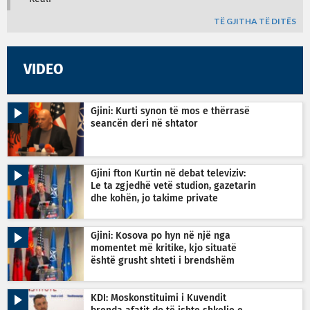
TË GJITHA TË DITËS
VIDEO
Gjini: Kurti synon të mos e thërrasë
seancën deri në shtator
Gjini fton Kurtin në debat televiziv:
Le ta zgjedhë vetë studion, gazetarin
dhe kohën, jo takime private
Gjini: Kosova po hyn në një nga
momentet më kritike, kjo situatë
është grusht shteti i brendshëm
KDI: Moskonstituimi i Kuvendit