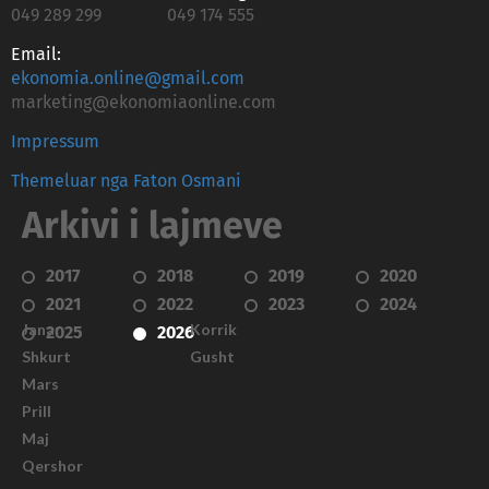
049 289 299
049 174 555
Email:
ekonomia.online@gmail.com
marketing@ekonomiaonline.com
Impressum
Themeluar nga Faton Osmani
Arkivi i lajmeve
2017
2018
2019
2020
2021
2022
2023
2024
Janar
Korrik
2025
2026
Shkurt
Gusht
Mars
Prill
Maj
Qershor