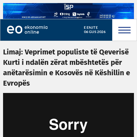
E ENJTE
06 GUS 2026
Limaj: Veprimet populiste të Qeverisë
Kurti i ndalën zërat mbështetës për
anëtarësimin e Kosovës në Këshillin e
Evropës