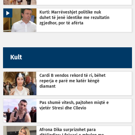
Kurti: Marrëveshjet politike nuk
duhet të jenë identike me rezultatin
zgjedhor, por të afërta
Kult
Cardi B vendos rekord të ri, bëhet
reperja e parë me katër këngë
diamant
Pas shumë vitesh, pajtohen miqtë e
vjetër Stresi dhe Cllevio
Afrona Dika surprizohet para