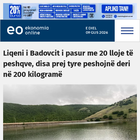
E DIEL
09 GUS 2026
Liqeni i Badovcit i pasur me 20 lloje të
peshqve, disa prej tyre peshojnë deri
në 200 kilogramë