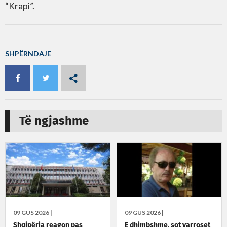
“Krapi”.
SHPËRNDAJE
Të ngjashme
09 GUS 2026 |
09 GUS 2026 |
Shqipëria reagon pas
E dhimbshme, sot varroset