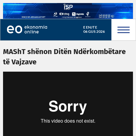
E ENJTE
06 GUS 2026
MAShT shënon Ditën Ndërkombëtare
të Vajzave