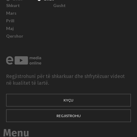
Shkurt
Gusht
Mars
Prill
Maj
Qershor
Regjistrohuni për të shkarkuar dhe shfrytëzuar videot
në kualitet të lartë.
KYÇU
REGJISTROHU
Menu