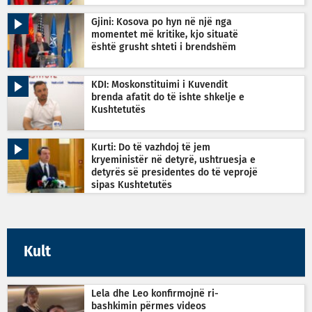
Gjini: Kosova po hyn në një nga
momentet më kritike, kjo situatë
është grusht shteti i brendshëm
KDI: Moskonstituimi i Kuvendit
brenda afatit do të ishte shkelje e
Kushtetutës
Kurti: Do të vazhdoj të jem
kryeministër në detyrë, ushtruesja e
detyrës së presidentes do të veprojë
sipas Kushtetutës
Kult
Lela dhe Leo konfirmojnë ri-
bashkimin përmes videos