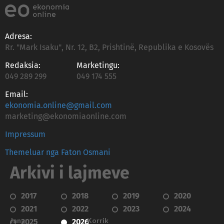
Adresa:
Rr. "Mark Isaku", Nr. 12, B2, Prishtinë, Republika e Kosovës
Redaksia:
Marketingu:
049 289 299
049 174 555
Email:
ekonomia.online@gmail.com
marketing@ekonomiaonline.com
Impressum
Themeluar nga Faton Osmani
Arkivi i lajmeve
2017
2018
2019
2020
2021
2022
2023
2024
Janar
Korrik
2025
2026