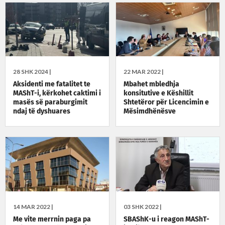
28 SHK 2024 |
22 MAR 2022 |
Aksidenti me fatalitet te
Mbahet mbledhja
MAShT-i, kërkohet caktimi i
konsitutive e Këshillit
masës së paraburgimit
Shtetëror për Licencimin e
ndaj të dyshuares
Mësimdhënësve
14 MAR 2022 |
03 SHK 2022 |
Me vite merrnin paga pa
SBAShK-u i reagon MAShT-