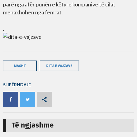
parë nga afër punën e këtyre kompanive të cilat
menaxhohen nga femrat.
.
MASHT
DITA E VAJZAVE
SHPËRNDAJE
Të ngjashme