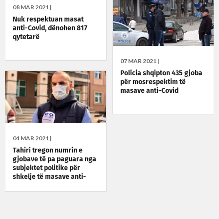
08 MAR 2021 |
Nuk respektuan masat
anti-Covid, dënohen 817
qytetarë
07 MAR 2021 |
Policia shqipton 435 gjoba
për mosrespektim të
masave anti-Covid
04 MAR 2021 |
Tahiri tregon numrin e
gjobave të pa paguara nga
subjektet politike për
shkelje të masave anti-
Covid