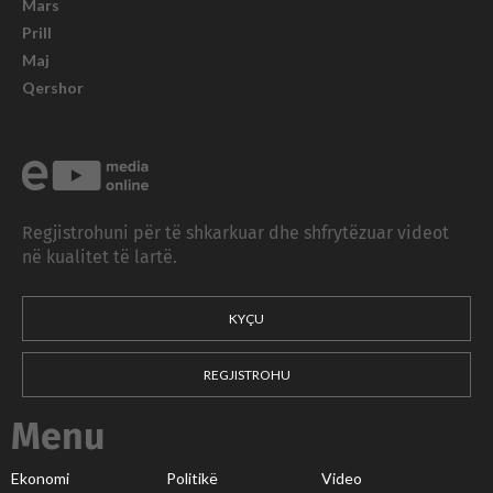
Mars
Prill
Maj
Qershor
Regjistrohuni për të shkarkuar dhe shfrytëzuar videot
në kualitet të lartë.
KYÇU
REGJISTROHU
Menu
Ekonomi
Politikë
Video