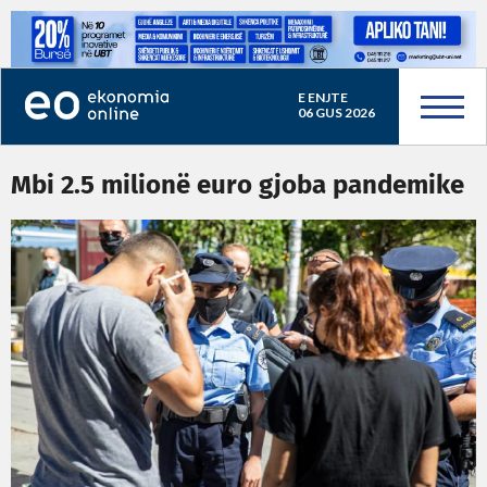
E ENJTE
06 GUS 2026
Mbi 2.5 milionë euro gjoba pandemike