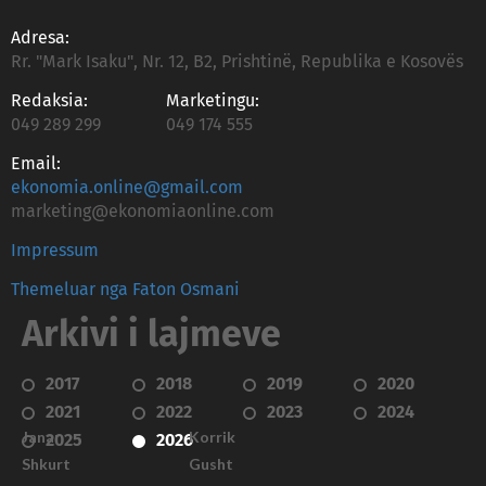
Adresa:
Rr. "Mark Isaku", Nr. 12, B2, Prishtinë, Republika e Kosovës
Redaksia:
Marketingu:
049 289 299
049 174 555
Email:
ekonomia.online@gmail.com
marketing@ekonomiaonline.com
Impressum
Themeluar nga Faton Osmani
Arkivi i lajmeve
2017
2018
2019
2020
2021
2022
2023
2024
Janar
Korrik
2025
2026
Shkurt
Gusht