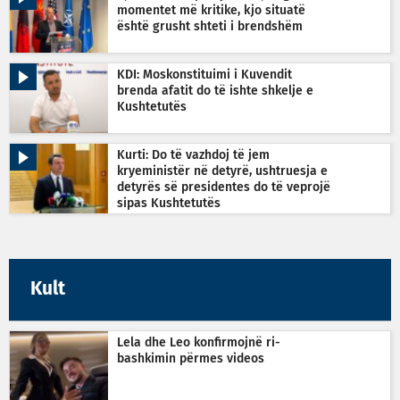
momentet më kritike, kjo situatë
është grusht shteti i brendshëm
KDI: Moskonstituimi i Kuvendit
brenda afatit do të ishte shkelje e
Kushtetutës
Kurti: Do të vazhdoj të jem
kryeministër në detyrë, ushtruesja e
detyrës së presidentes do të veprojë
sipas Kushtetutës
Kult
Lela dhe Leo konfirmojnë ri-
bashkimin përmes videos