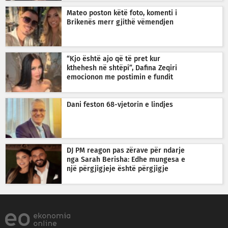
Mateo poston këtë foto, komenti i
Brikenës merr gjithë vëmendjen
“Kjo është ajo që të pret kur
kthehesh në shtëpi”, Dafina Zeqiri
emocionon me postimin e fundit
Dani feston 68-vjetorin e lindjes
DJ PM reagon pas zërave për ndarje
nga Sarah Berisha: Edhe mungesa e
një përgjigjeje është përgjigje