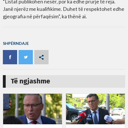
“Listat publikohen nesër, por ka edhe prurje të reja.
Janë njerëz me kualifikime. Duhet të respektohet edhe
gjeografia në përfaqësim”, ka thënë ai.
SHPËRNDAJE
Të ngjashme