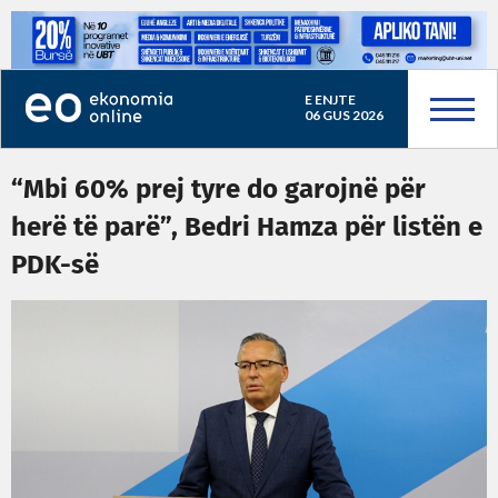
E ENJTE
06 GUS 2026
“Mbi 60% prej tyre do garojnë për
herë të parë”, Bedri Hamza për listën e
PDK-së