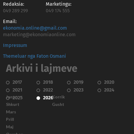
Redaksia:
Marketingu:
049 289 299
049 174 555
Email:
ekonomia.online@gmail.com
marketing@ekonomiaonline.com
Impressum
Themeluar nga Faton Osmani
Arkivi i lajmeve
2017
2018
2019
2020
2021
2022
2023
2024
Janar
Korrik
2025
2026
Shkurt
Gusht
Mars
Prill
Maj