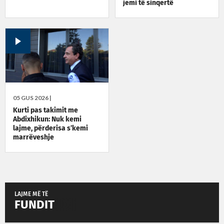
jemi të sinqertë
05 GUS 2026 |
Kurti pas takimit me
Abdixhikun: Nuk kemi
lajme, përderisa s’kemi
marrëveshje
LAJME MË TË
FUNDIT