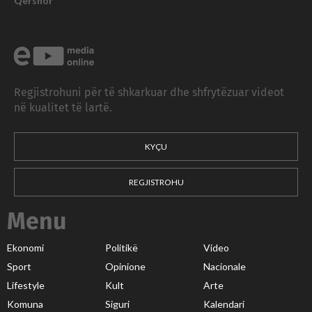
Qershor
Regjistrohuni për të shkarkuar dhe shfrytëzuar videot
në kualitet të lartë.
KYÇU
REGJISTROHU
Menu
Ekonomi
Politikë
Video
Sport
Opinione
Nacionale
Lifestyle
Kult
Arte
Komuna
Siguri
Kalendari