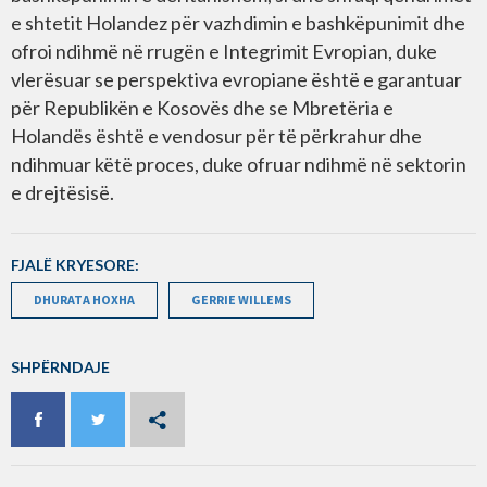
e shtetit Holandez për vazhdimin e bashkëpunimit dhe
ofroi ndihmë në rrugën e Integrimit Evropian, duke
vlerësuar se perspektiva evropiane është e garantuar
për Republikën e Kosovës dhe se Mbretëria e
Holandës është e vendosur për të përkrahur dhe
ndihmuar këtë proces, duke ofruar ndihmë në sektorin
e drejtësisë.
FJALË KRYESORE:
DHURATA HOXHA
GERRIE WILLEMS
SHPËRNDAJE