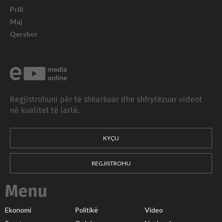
Prill
Maj
Qershor
Regjistrohuni për të shkarkuar dhe shfrytëzuar videot
në kualitet të lartë.
KYÇU
REGJISTROHU
Menu
Ekonomi
Politikë
Video