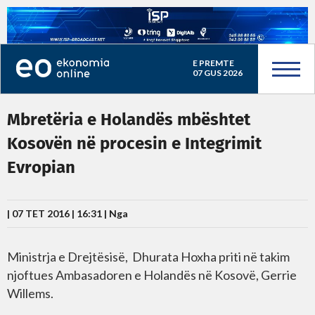
E PREMTE
07 GUS 2026
Mbretëria e Holandës mbështet
Kosovën në procesin e Integrimit
Evropian
| 07 TET 2016 | 16:31 |
Nga
Ministrja e Drejtësisë, Dhurata Hoxha priti në takim
njoftues Ambasadoren e Holandës në Kosovë, Gerrie
Willems.