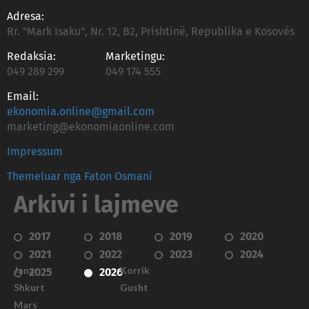
Adresa:
Rr. "Mark Isaku", Nr. 12, B2, Prishtinë, Republika e Kosovës
Redaksia:
Marketingu:
049 289 299
049 174 555
Email:
ekonomia.online@gmail.com
marketing@ekonomiaonline.com
Impressum
Themeluar nga Faton Osmani
Arkivi i lajmeve
2017
2018
2019
2020
2021
2022
2023
2024
Janar
Korrik
2025
2026
Shkurt
Gusht
Mars