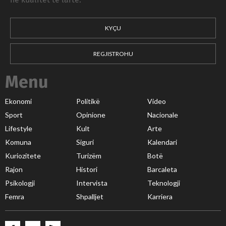
KYÇU
REGJISTROHU
Menu
Ekonomi
Politikë
Video
Sport
Opinione
Nacionale
Lifestyle
Kult
Arte
Komuna
Siguri
Kalendari
Kuriozitete
Turizëm
Botë
Rajon
Histori
Barcaleta
Psikologji
Intervista
Teknologji
Femra
Shpalljet
Karriera