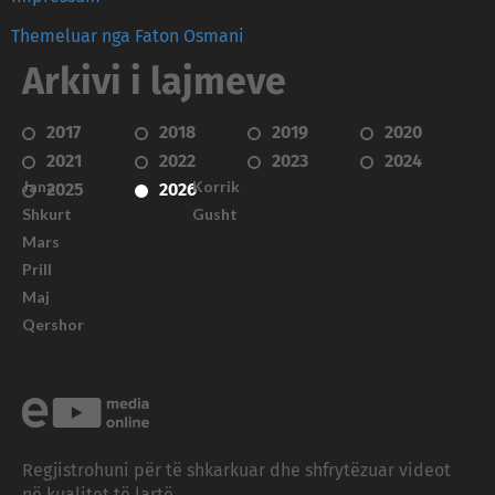
Themeluar nga Faton Osmani
Arkivi i lajmeve
2017
2018
2019
2020
2021
2022
2023
2024
Janar
Korrik
2025
2026
Shkurt
Gusht
Mars
Prill
Maj
Qershor
Regjistrohuni për të shkarkuar dhe shfrytëzuar videot
në kualitet të lartë.