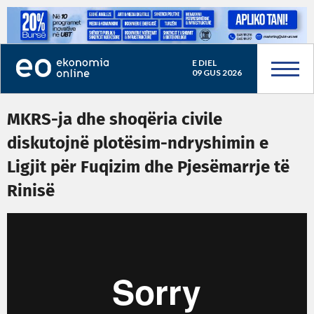
E DIEL
09 GUS 2026
MKRS-ja dhe shoqëria civile
diskutojnë plotësim-ndryshimin e
Ligjit për Fuqizim dhe Pjesëmarrje të
Rinisë