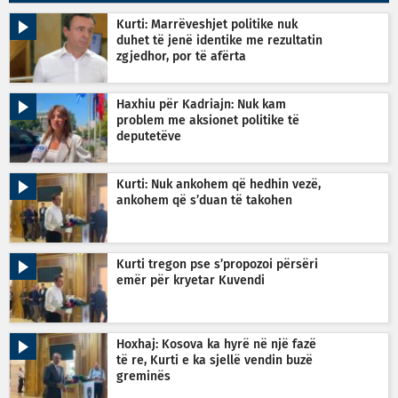
Kurti: Marrëveshjet politike nuk
duhet të jenë identike me rezultatin
zgjedhor, por të afërta
Haxhiu për Kadriajn: Nuk kam
problem me aksionet politike të
deputetëve
Kurti: Nuk ankohem që hedhin vezë,
ankohem që s’duan të takohen
Kurti tregon pse s’propozoi përsëri
emër për kryetar Kuvendi
Hoxhaj: Kosova ka hyrë në një fazë
të re, Kurti e ka sjellë vendin buzë
greminës