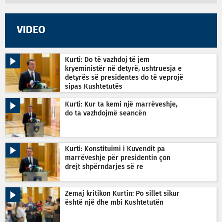
VIDEO
Kurti: Do të vazhdoj të jem
kryeministër në detyrë, ushtruesja e
detyrës së presidentes do të veprojë
sipas Kushtetutës
Kurti: Kur ta kemi një marrëveshje,
do ta vazhdojmë seancën
Kurti: Konstituimi i Kuvendit pa
marrëveshje për presidentin çon
drejt shpërndarjes së re
Zemaj kritikon Kurtin: Po sillet sikur
është një dhe mbi Kushtetutën