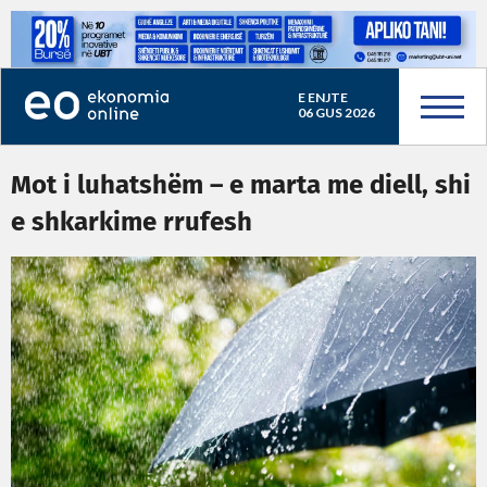
E ENJTE
06 GUS 2026
Mot i luhatshëm – e marta me diell, shi
e shkarkime rrufesh