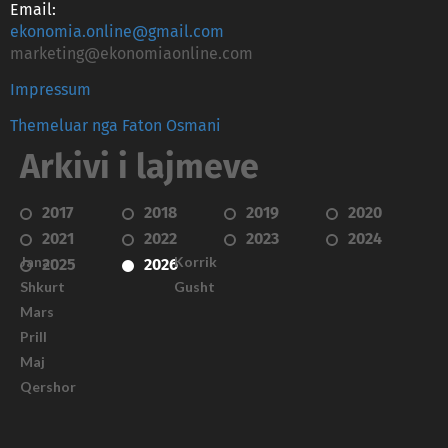
Email:
ekonomia.online@gmail.com
marketing@ekonomiaonline.com
Impressum
Themeluar nga Faton Osmani
Arkivi i lajmeve
2017
2018
2019
2020
2021
2022
2023
2024
Janar
Korrik
2025
2026
Shkurt
Gusht
Mars
Prill
Maj
Qershor